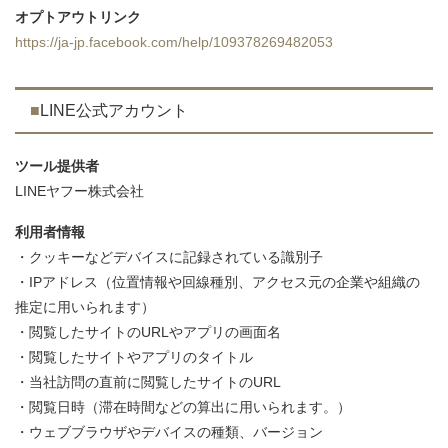
オプトアウトリンク
https://ja-jp.facebook.com/help/109378269482053
LINE公式アカウント
ツール提供者
LINEヤフー株式会社
利用者情報
・クッキーなどデバイスに記録されている識別子
・IPアドレス（位置情報や回線種別、アクセス元の企業や組織の
推定に用いられます）
・閲覧したサイトのURLやアプリの画面名
・閲覧したサイトやアプリのタイトル
・当社訪問の直前に閲覧したサイトのURL
・閲覧日時（滞在時間などの算出に用いられます。）
・ウェブブラウザやデバイスの種類、バージョン