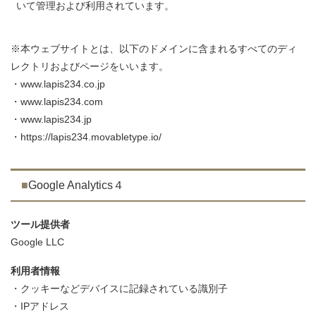
いて管理および利用されています。
※本ウェブサイトとは、以下のドメインに含まれるすべてのディ
レクトリおよびページをいいます。
・www.lapis234.co.jp
・www.lapis234.com
・www.lapis234.jp
・https://lapis234.movabletype.io/
Google Analytics４
ツール提供者
Google LLC
利用者情報
・クッキーなどデバイスに記録されている識別子
・IPアドレス